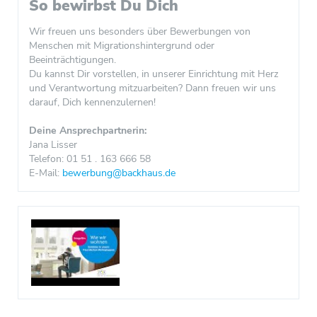
So bewirbst Du Dich
Wir freuen uns besonders über Bewerbungen von
Menschen mit Migrationshintergrund oder
Beeinträchtigungen.
Du kannst Dir vorstellen, in unserer Einrichtung mit Herz
und Verantwortung mitzuarbeiten? Dann freuen wir uns
darauf, Dich kennenzulernen!
Deine Ansprechpartnerin:
Jana Lisser
Telefon: 01 51 . 163 666 58
E-Mail:
bewerbung@backhaus.de