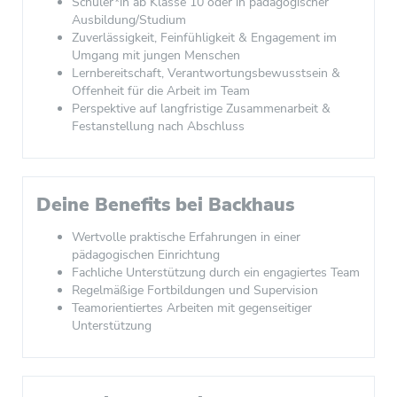
Schüler*in ab Klasse 10 oder in pädagogischer
Ausbildung/Studium
Zuverlässigkeit, Feinfühligkeit & Engagement im
Umgang mit jungen Menschen
Lernbereitschaft, Verantwortungsbewusstsein &
Offenheit für die Arbeit im Team
Perspektive auf langfristige Zusammenarbeit &
Festanstellung nach Abschluss
Deine Benefits bei Backhaus
Wertvolle praktische Erfahrungen in einer
pädagogischen Einrichtung
Fachliche Unterstützung durch ein engagiertes Team
Regelmäßige Fortbildungen und Supervision
Teamorientiertes Arbeiten mit gegenseitiger
Unterstützung