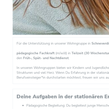
Für die Unterstützung in unserer Wohngruppe in
Schneverd
pädagogische Fachkraft
(m/w/d) in
Teilzeit (30 Wochenstu
den
Früh-, Spät- und Nachtdienst
.
In unseren Wohngruppen bieten wir Kindern und Jugendlichen 
Strukturen und viel Herz. Wenn Du Erfahrung in der stationä
Berufseinsteiger*in durchstarten möchtest, freuen wir uns au
Deine Aufgaben in der stationären E
Pädagogische Begleitung: Du begleitest junge Mensche