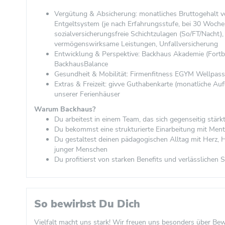
Vergütung & Absicherung: monatliches Bruttogehalt 
Entgeltsystem (je nach Erfahrungsstufe, bei 30 Woche
sozialversicherungsfreie Schichtzulagen (So/FT/Nacht),
vermögenswirksame Leistungen, Unfallversicherung
Entwicklung & Perspektive: Backhaus Akademie (Fort
BackhausBalance
Gesundheit & Mobilität: Firmenfitness EGYM Wellpass
Extras & Freizeit: givve Guthabenkarte (monatliche A
unserer Ferienhäuser
Warum Backhaus?
Du arbeitest in einem Team, das sich gegenseitig stärk
Du bekommst eine strukturierte Einarbeitung mit Ment
Du gestaltest deinen pädagogischen Alltag mit Herz
junger Menschen
Du profitierst von starken Benefits und verlässlichen 
So bewirbst Du Dich
Vielfalt macht uns stark! Wir freuen uns besonders über B