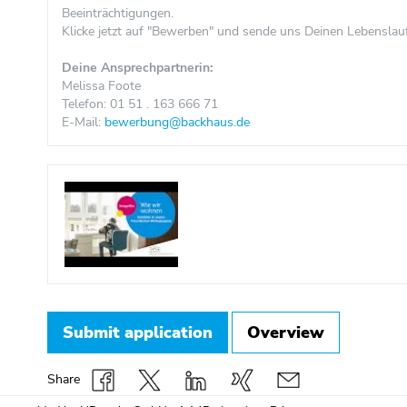
Beeinträchtigungen.
Klicke jetzt auf "Bewerben" und sende uns Deinen Lebenslau
Deine Ansprechpartnerin:
Melissa Foote
Telefon: 01 51 . 163 666 71
E-Mail:
bewerbung@backhaus.de
Submit application
Overview
Share