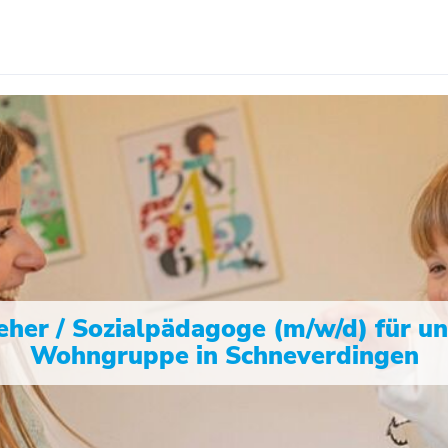
eher / Sozialpädagoge (m/w/d) für u
Wohngruppe in Schneverdingen