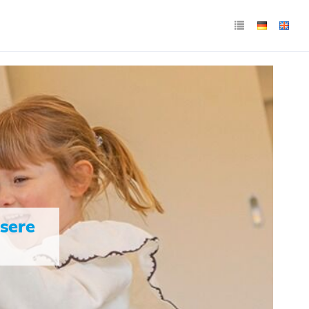
nsere