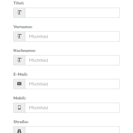
Titel
:
Vorname
:
Nachname
:
E-Mail
:
Mobil
:
Straße
: