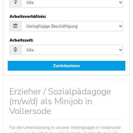
Arbeitsverhältnis
:
Arbeitszeit
:
Zurücksetzen
Erzieher / Sozialpädagoge
(m/w/d) als Minijob in
Vollersode
Für die Unterstützung in unserer Wohngruppe in Vollersode