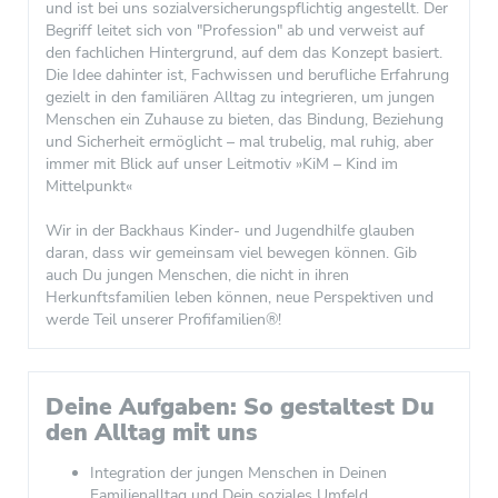
und ist bei uns sozialversicherungspflichtig angestellt. Der
Begriff leitet sich von "Profession" ab und verweist auf
den fachlichen Hintergrund, auf dem das Konzept basiert.
Die Idee dahinter ist, Fachwissen und berufliche Erfahrung
gezielt in den familiären Alltag zu integrieren, um jungen
Menschen ein Zuhause zu bieten, das Bindung, Beziehung
und Sicherheit ermöglicht – mal trubelig, mal ruhig, aber
immer mit Blick auf unser Leitmotiv »KiM – Kind im
Mittelpunkt«
Wir in der Backhaus Kinder- und Jugendhilfe glauben
daran, dass wir gemeinsam viel bewegen können. Gib
auch Du jungen Menschen, die nicht in ihren
Herkunftsfamilien leben können, neue Perspektiven und
werde Teil unserer Profifamilien®!
Deine Aufgaben: So gestaltest Du
den Alltag mit uns
Integration der jungen Menschen in Deinen
Familienalltag und Dein soziales Umfeld