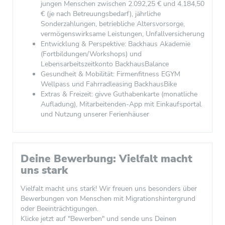
jungen Menschen zwischen 2.092,25 € und 4.184,50
€ (je nach Betreuungsbedarf), jährliche
Sonderzahlungen, betriebliche Altersvorsorge,
vermögenswirksame Leistungen, Unfallversicherung
Entwicklung & Perspektive: Backhaus Akademie
(Fortbildungen/Workshops) und
Lebensarbeitszeitkonto BackhausBalance
Gesundheit & Mobilität: Firmenfitness EGYM
Wellpass und Fahrradleasing BackhausBike
Extras & Freizeit: givve Guthabenkarte (monatliche
Aufladung), Mitarbeitenden-App mit Einkaufsportal
und Nutzung unserer Ferienhäuser
Deine Bewerbung: Vielfalt macht
uns stark
Vielfalt macht uns stark! Wir freuen uns besonders über
Bewerbungen von Menschen mit Migrationshintergrund
oder Beeinträchtigungen.
Klicke jetzt auf "Bewerben" und sende uns Deinen