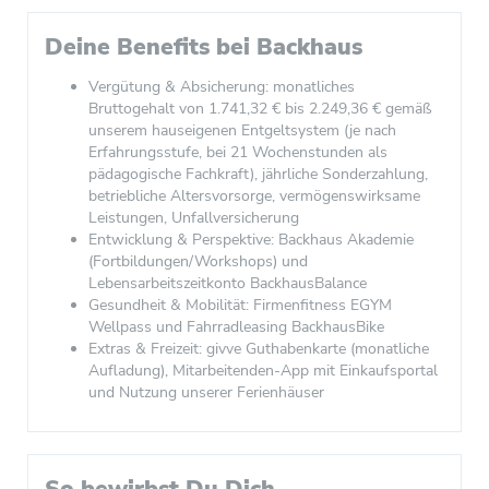
Deine Benefits bei Backhaus
Vergütung & Absicherung: monatliches
Bruttogehalt von 1.741,32 € bis 2.249,36 € gemäß
unserem hauseigenen Entgeltsystem (je nach
Erfahrungsstufe, bei 21 Wochenstunden als
pädagogische Fachkraft), jährliche Sonderzahlung,
betriebliche Altersvorsorge, vermögenswirksame
Leistungen, Unfallversicherung
Entwicklung & Perspektive: Backhaus Akademie
(Fortbildungen/Workshops) und
Lebensarbeitszeitkonto BackhausBalance
Gesundheit & Mobilität: Firmenfitness EGYM
Wellpass und Fahrradleasing BackhausBike
Extras & Freizeit: givve Guthabenkarte (monatliche
Aufladung), Mitarbeitenden-App mit Einkaufsportal
und Nutzung unserer Ferienhäuser