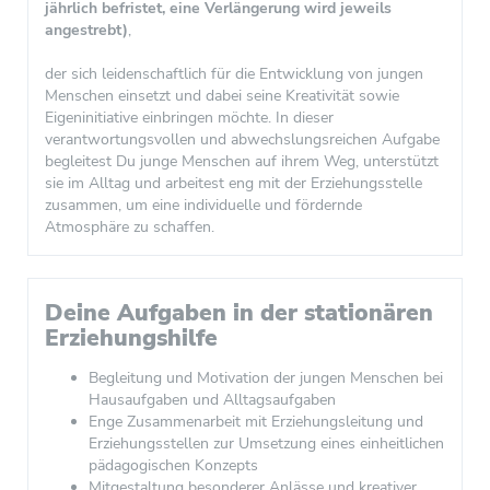
jährlich befristet, eine Verlängerung wird jeweils
angestrebt)
,
der sich leidenschaftlich für die Entwicklung von jungen
Menschen einsetzt und dabei seine Kreativität sowie
Eigeninitiative einbringen möchte. In dieser
verantwortungsvollen und abwechslungsreichen Aufgabe
begleitest Du junge Menschen auf ihrem Weg, unterstützt
sie im Alltag und arbeitest eng mit der Erziehungsstelle
zusammen, um eine individuelle und fördernde
Atmosphäre zu schaffen.
Deine Aufgaben in der stationären
Erziehungshilfe
Begleitung und Motivation der jungen Menschen bei
Hausaufgaben und Alltagsaufgaben
Enge Zusammenarbeit mit Erziehungsleitung und
Erziehungsstellen zur Umsetzung eines einheitlichen
pädagogischen Konzepts
Mitgestaltung besonderer Anlässe und kreativer