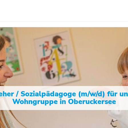
eher / Sozialpädagoge (m/w/d) für u
Wohngruppe in Oberuckersee