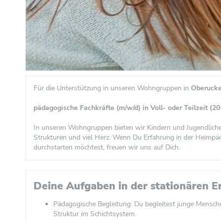
Für die Unterstützung in unseren Wohngruppen in
Oberucke
pädagogische Fachkräfte (m/w/d) in Voll- oder Teilzeit (
In unseren Wohngruppen bieten wir Kindern und Jugendlichen 
Strukturen und viel Herz. Wenn Du Erfahrung in der Heimpäda
durchstarten möchtest, freuen wir uns auf Dich.
Deine Aufgaben in der stationären E
Pädagogische Begleitung: Du begleitest junge Mensche
Struktur im Schichtsystem.