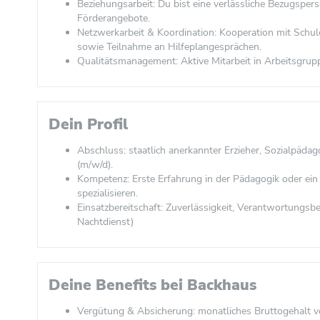
Beziehungsarbeit: Du bist eine verlässliche Bezugsper
Förderangebote.
Netzwerkarbeit & Koordination: Kooperation mit Schu
sowie Teilnahme an Hilfeplangesprächen.
Qualitätsmanagement: Aktive Mitarbeit in Arbeitsgrupp
Dein Profil
Abschluss: staatlich anerkannter Erzieher, Sozialpäd
(m/w/d).
Kompetenz: Erste Erfahrung in der Pädagogik oder ein 
spezialisieren.
Einsatzbereitschaft: Zuverlässigkeit, Verantwortungsb
Nachtdienst)
Deine Benefits bei Backhaus
Vergütung & Absicherung: monatliches Bruttogehalt 