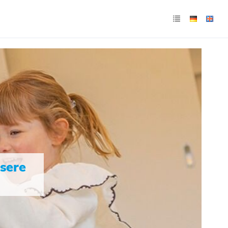
nsere