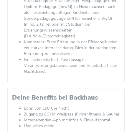
Sozialpädagoge, Sozialarbeiter, Heilpädagoge oder
Diplom-Pädagoge (m/w/d). In Niedersachsen auch
als Heilerziehungspfleger, Kindheits- oder
Sonderpädagoge, Jugend-/Heimerzieher (m/w/d)
(mind. 2 Jahre) oder mit Studium der
Erziehungswissenschaften
(B.A./M.A./Diplom/Magister)
Kompetenz: Erste Erfahrung in der Pädagogik oder
ein starkes Interesse daran, Dich in der stationären
Betreuung zu spezialisieren.
Einsatzbereitschaft: Zuverlässigkeit,
Verantwortungsbewusstsein und Bereitschaft zum
Nachtdienst
Deine Benefits bei Backhaus
Lohn von 150 € je Nacht
Zugang zu EGYM Wellpass (Firmenfitness & Sauna)
Mitarbeitenden-App mit Infos & Einkaufsportal
Und vieles mehr!