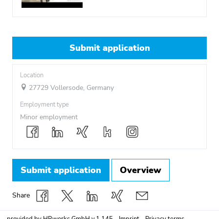
Submit application
Location
27729 Vollersode, Germany
Employment type
Minor employment
Submit application
Overview
Share