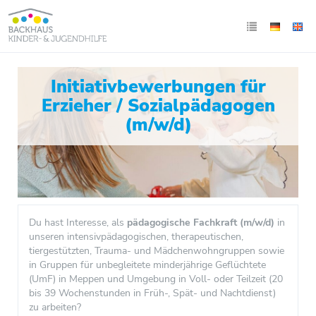
Initiativbewerbungen für
Erzieher / Sozialpädagogen
(m/w/d)
Du hast Interesse, als
pädagogische Fachkraft (m/w/d)
in
unseren intensivpädagogischen, therapeutischen,
tiergestützten, Trauma- und Mädchenwohngruppen sowie
in Gruppen für unbegleitete minderjährige Geflüchtete
(UmF) in Meppen und Umgebung in Voll- oder Teilzeit (20
bis 39 Wochenstunden in Früh-, Spät- und Nachtdienst)
zu arbeiten?