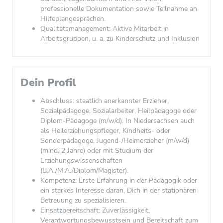
professionelle Dokumentation sowie Teilnahme an
Hilfeplangesprächen.
Qualitätsmanagement: Aktive Mitarbeit in
Arbeitsgruppen, u. a. zu Kinderschutz und Inklusion
Dein Profil
Abschluss: staatlich anerkannter Erzieher,
Sozialpädagoge, Sozialarbeiter, Heilpädagoge oder
Diplom-Pädagoge (m/w/d). In Niedersachsen auch
als Heilerziehungspfleger, Kindheits- oder
Sonderpädagoge, Jugend-/Heimerzieher (m/w/d)
(mind. 2 Jahre) oder mit Studium der
Erziehungswissenschaften
(B.A./M.A./Diplom/Magister).
Kompetenz: Erste Erfahrung in der Pädagogik oder
ein starkes Interesse daran, Dich in der stationären
Betreuung zu spezialisieren.
Einsatzbereitschaft: Zuverlässigkeit,
Verantwortungsbewusstsein und Bereitschaft zum