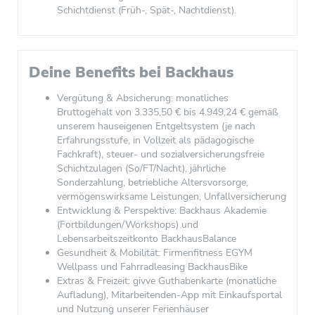
Schichtdienst (Früh-, Spät-, Nachtdienst).
Deine Benefits bei Backhaus
Vergütung & Absicherung: monatliches
Bruttogehalt von 3.335,50 € bis 4.949,24 € gemäß
unserem hauseigenen Entgeltsystem (je nach
Erfahrungsstufe, in Vollzeit als pädagogische
Fachkraft), steuer- und sozialversicherungsfreie
Schichtzulagen (So/FT/Nacht), jährliche
Sonderzahlung, betriebliche Altersvorsorge,
vermögenswirksame Leistungen, Unfallversicherung
Entwicklung & Perspektive: Backhaus Akademie
(Fortbildungen/Workshops) und
Lebensarbeitszeitkonto BackhausBalance
Gesundheit & Mobilität: Firmenfitness EGYM
Wellpass und Fahrradleasing BackhausBike
Extras & Freizeit: givve Guthabenkarte (monatliche
Aufladung), Mitarbeitenden-App mit Einkaufsportal
und Nutzung unserer Ferienhäuser