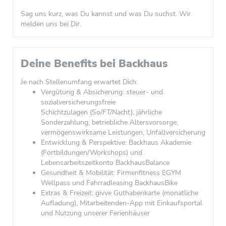
Sag uns kurz, was Du kannst und was Du suchst. Wir
melden uns bei Dir.
Deine Benefits bei Backhaus
Je nach Stellenumfang erwartet Dich:
Vergütung & Absicherung: steuer- und
sozialversicherungsfreie
Schichtzulagen (So/FT/Nacht), jährliche
Sonderzahlung, betriebliche Altersvorsorge,
vermögenswirksame Leistungen, Unfallversicherung
Entwicklung & Perspektive: Backhaus Akademie
(Fortbildungen/Workshops) und
Lebensarbeitszeitkonto BackhausBalance
Gesundheit & Mobilität: Firmenfitness EGYM
Wellpass und Fahrradleasing BackhausBike
Extras & Freizeit: givve Guthabenkarte (monatliche
Aufladung), Mitarbeitenden-App mit Einkaufsportal
und Nutzung unserer Ferienhäuser