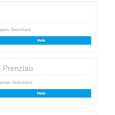
ppen, Deutschland
Mehr
n Prenzlau
enzlau, Deutschland
Mehr