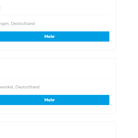
n
ngen, Deutschland
Mehr
winkel, Deutschland
Mehr