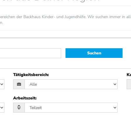
n Bereichen der Backhaus Kinder- und Jugendhilfe. Wir suchen immer in 
n.
Suchen
Tätigkeitsbereich
:
Ka
Arbeitszeit
: