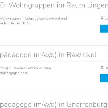
für Wohngruppen im Raum Linge
 Wohngruppen in Lingen/Biene, Bawinkel und
Li
 in Teilzeit (19,5...
lpädagoge (m/w/d) in Bawinkel
stelle) in Bawinkel suchen wir zum
Ba
eilpädagogen oder...
lpädagoge (m/w/d) in Gnarrenburg