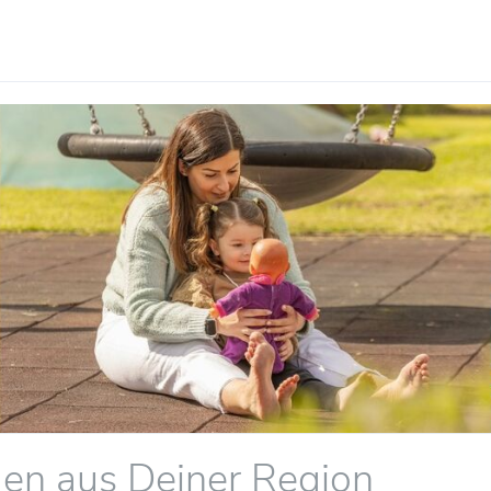
gen aus Deiner Region