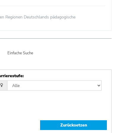
allen Regionen Deutschlands pädagogische
Einfache Suche
rrierestufe
:
Zurücksetzen