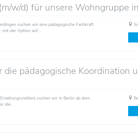
 (m/w/d) für unsere Wohngruppe i
erdingen suchen wir eine pädagogische Fachkraft
Sc
 mit der Option auf ...
r die pädagogische Koordination u
(Erziehungsstellen) suchen wir in Berlin ab dem
Be
 die...