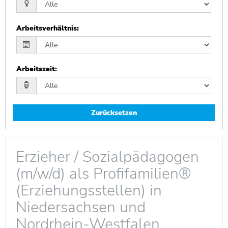
Arbeitsverhältnis
:
Arbeitszeit
:
Zurücksetzen
Erzieher / Sozialpädagogen
(m/w/d) als Profifamilien®
(Erziehungsstellen) in
Niedersachsen und
Nordrhein-Westfalen