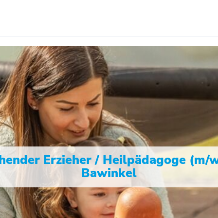
ender Erzieher / Heilpädagoge (m/w
Bawinkel