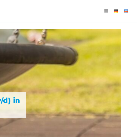
/d) in