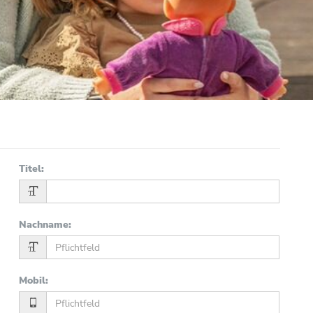
Titel
:
Nachname
:
Mobil
: